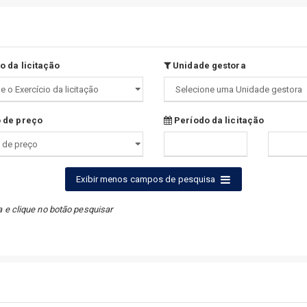
o da licitação
Unidade gestora
 de preço
Período da licitação
Exibir menos campos de pesquisa
a e clique no botão pesquisar