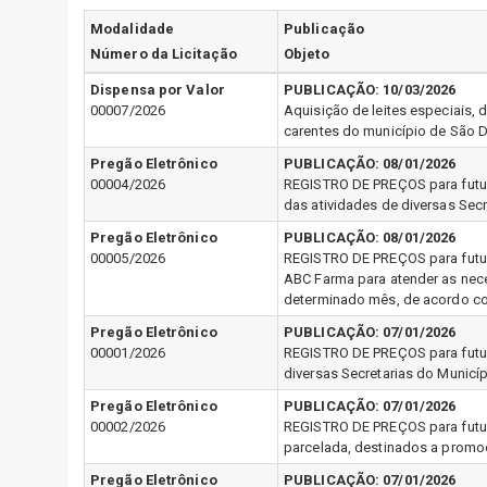
Modalidade
Publicação
Número da Licitação
Objeto
Dispensa por Valor
PUBLICAÇÃO:
10/03/2026
00007/2026
Aquisição de leites especiais,
carentes do município de São 
Pregão Eletrônico
PUBLICAÇÃO:
08/01/2026
00004/2026
REGISTRO DE PREÇOS para futura
das atividades de diversas Sec
Pregão Eletrônico
PUBLICAÇÃO:
08/01/2026
00005/2026
REGISTRO DE PREÇOS para futur
ABC Farma para atender as nec
determinado mês, de acordo co
Pregão Eletrônico
PUBLICAÇÃO:
07/01/2026
00001/2026
REGISTRO DE PREÇOS para futur
diversas Secretarias do Munic
Pregão Eletrônico
PUBLICAÇÃO:
07/01/2026
00002/2026
REGISTRO DE PREÇOS para futura
parcelada, destinados a promoç
Pregão Eletrônico
PUBLICAÇÃO:
07/01/2026