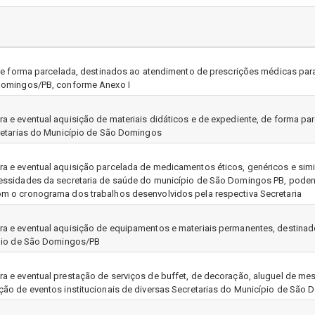
 de forma parcelada, destinados ao atendimento de prescrições médicas para
Domingos/PB, conforme Anexo I
 e eventual aquisição de materiais didáticos e de expediente, de forma p
retarias do Município de São Domingos
a e eventual aquisição parcelada de medicamentos éticos, genéricos e sim
essidades da secretaria de saúde do município de São Domingos PB, poden
m o cronograma dos trabalhos desenvolvidos pela respectiva Secretaria
a e eventual aquisição de equipamentos e materiais permanentes, destinad
ípio de São Domingos/PB
 e eventual prestação de serviços de buffet, de decoração, aluguel de mesa
ão de eventos institucionais de diversas Secretarias do Município de São