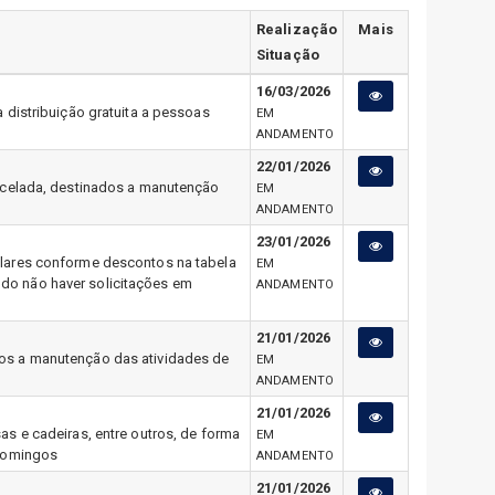
Realização
Mais
Situação
16/03/2026
 distribuição gratuita a pessoas
EM
ANDAMENTO
22/01/2026
arcelada, destinados a manutenção
EM
ANDAMENTO
23/01/2026
ilares conforme descontos na tabela
EM
do não haver solicitações em
ANDAMENTO
21/01/2026
os a manutenção das atividades de
EM
ANDAMENTO
21/01/2026
s e cadeiras, entre outros, de forma
EM
 Domingos
ANDAMENTO
21/01/2026