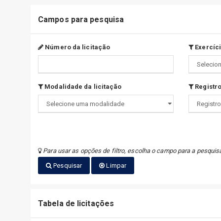
Campos para pesquisa
Número da licitação
Exercíci
Modalidade da licitação
Registro
Para usar as opções de filtro, escolha o campo para a pesquis
Pesquisar
Limpar
Tabela de licitações