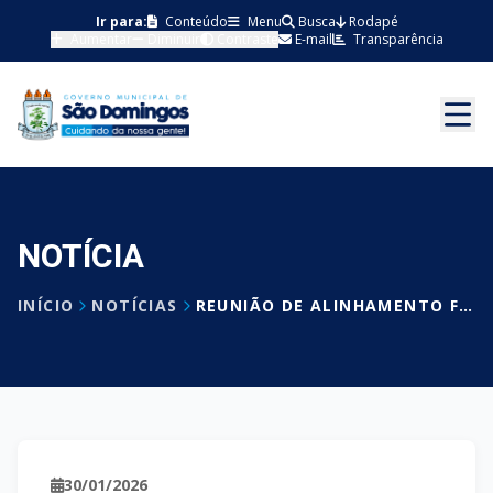
Ir para:
Conteúdo
Menu
Busca
Rodapé
Aumentar
Diminuir
Contraste
E-mail
Transparência
NOTÍCIA
INÍCIO
NOTÍCIAS
REUNIÃO DE ALINHAMENTO FORTALECE PLANEJAMENTO DA SEMANA PEDAGÓGICA EM SÃO DOMINGOS
30/01/2026