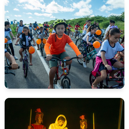
CATEGORIA 1
2ª Pedalada Faça Bonito de São
Domingos