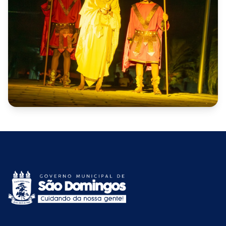
ACESSAR ÁLBUM
CATEGORIA 1
Paixão de Cristo realizado por
jovens do SCFV
ACESSAR ÁLBUM